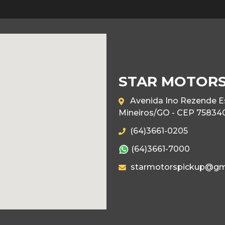
STAR MOTORS
Avenida Ino Rezende Esq
Mineiros/GO - CEP 75834
(64)3661-0205
(64)3661-7000
starmotorspickup@gm