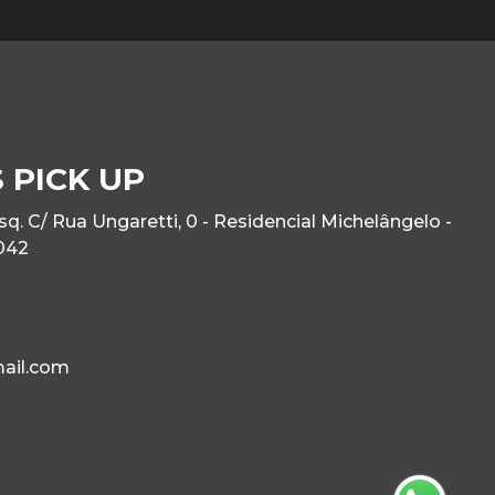
 PICK UP
. C/ Rua Ungaretti, 0 - Residencial Michelângelo -
042
ail.com