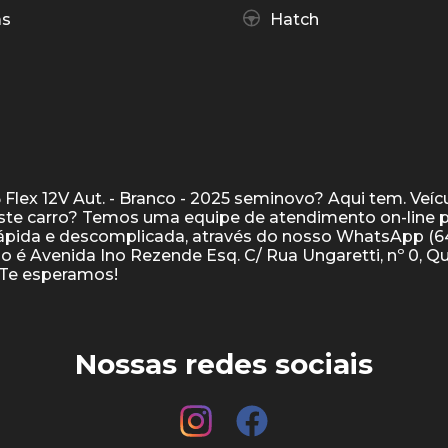
as
Hatch
Flex 12V Aut. - Branco - 2025 seminovo? Aqui tem. Veí
ste carro? Temos uma equipe de atendimento on-line 
 rápida e descomplicada, através do nosso WhatsApp (6
ço é Avenida Ino Rezende Esq. C/ Rua Ungaretti, nº 0, Q
Nossas redes sociais