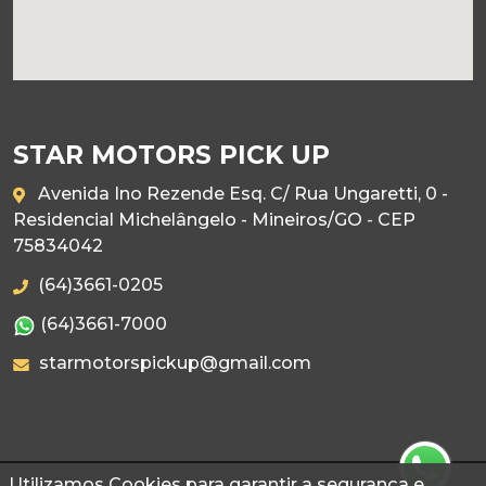
STAR MOTORS PICK UP
Avenida Ino Rezende Esq. C/ Rua Ungaretti, 0 -
Residencial Michelângelo - Mineiros/GO - CEP
75834042
(64)3661-0205
(64)3661-7000
starmotorspickup@gmail.com
Utilizamos Cookies para garantir a segurança e