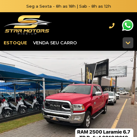
Seg a Sexta - 8h as 18h | Sab - 8h as 12h
ESTOQUE
VENDA SEU CARRO