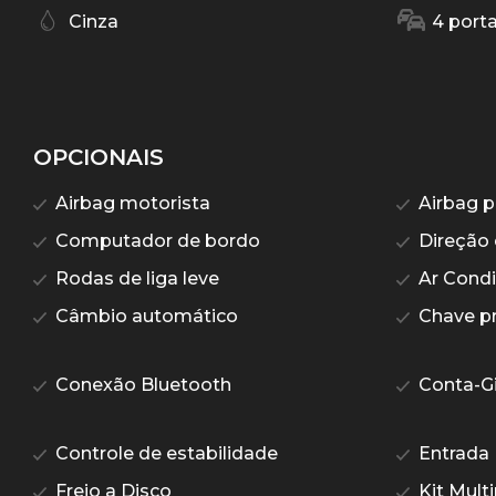
Cinza
4 port
OPCIONAIS
Airbag motorista
Airbag p
Computador de bordo
Direção 
Rodas de liga leve
Ar Condi
Câmbio automático
Chave p
Conexão Bluetooth
Conta-G
Controle de estabilidade
Entrada
Freio a Disco
Kit Mult