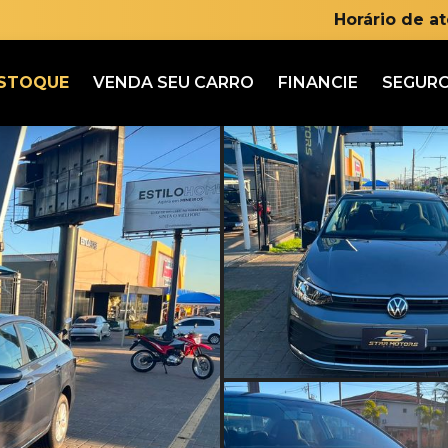
Horário de a
STOQUE
VENDA SEU CARRO
FINANCIE
SEGUR