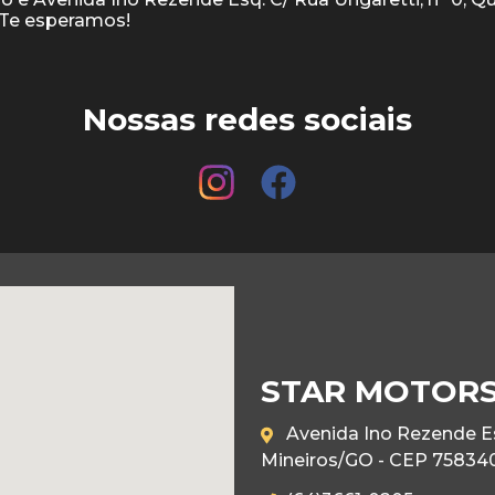
Nossas redes sociais
STAR MOTORS
Avenida Ino Rezende Esq
Mineiros/GO - CEP 75834