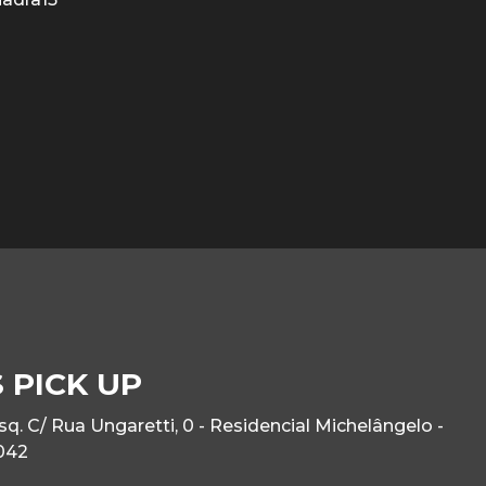
 PICK UP
. C/ Rua Ungaretti, 0 - Residencial Michelângelo -
042