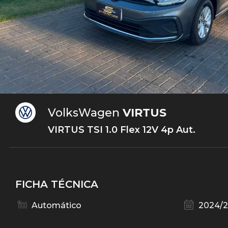
VolksWagen
VIRTUS
VIRTUS TSI 1.0 Flex 12V 4p Aut.
FICHA TÉCNICA
Automático
2024/