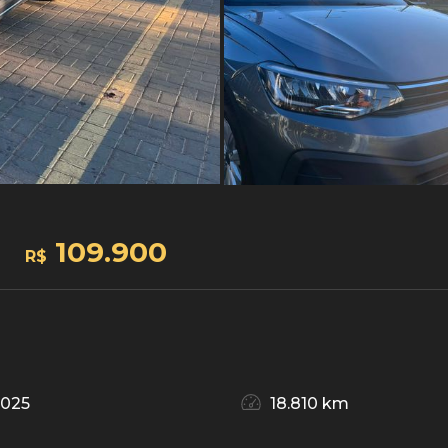
109.900
R$
2025
18.810 km