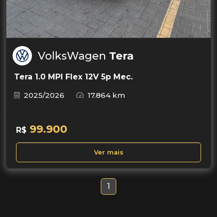
VolksWagen
Tera
Tera 1.0 MPI Flex 12V 5p Mec.
2025/2026
17.864 km
99.900
R$
Ver mais
1