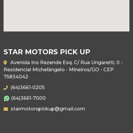
STAR MOTORS PICK UP
Avenida Ino Rezende Esq. C/ Rua Ungaretti, 0 -
Residencial Michelângelo - Mineiros/GO - CEP
75834042
(64)3661-0205
(64)3661-7000
starmotorspickup@gmail.com