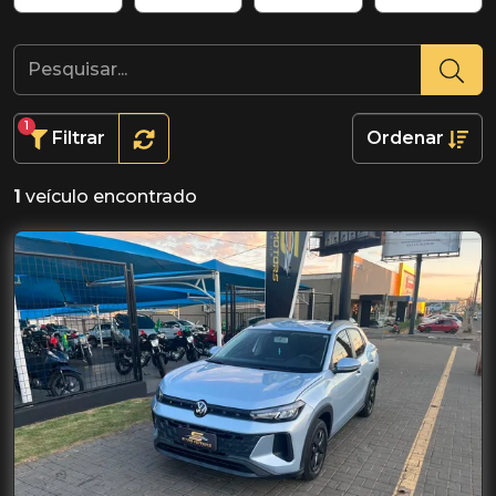
1
Filtrar
Ordenar
1
veículo encontrado