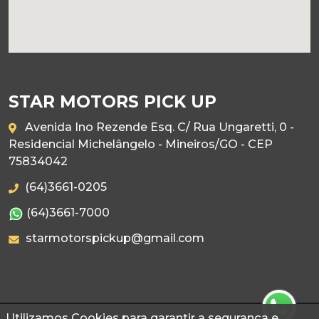
STAR MOTORS PICK UP
Avenida Ino Rezende Esq. C/ Rua Ungaretti, 0 -
Residencial Michelângelo - Mineiros/GO - CEP
75834042
(64)3661-0205
(64)3661-7000
starmotorspickup@gmail.com
Utilizamos Cookies para garantir a segurança e