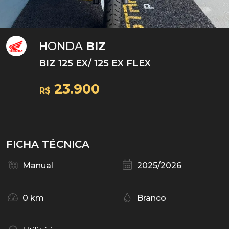
HONDA
BIZ
BIZ 125 EX/ 125 EX FLEX
23.900
R$
FICHA TÉCNICA
Manual
2025/2026
0 km
Branco