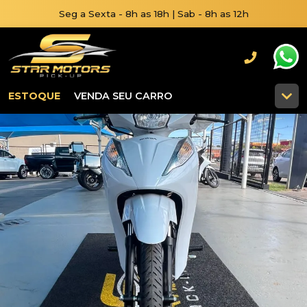
Seg a Sexta - 8h as 18h | Sab - 8h as 12h
ESTOQUE
VENDA SEU CARRO